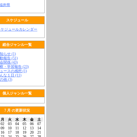
 福井県
スケジュール
スケジュールカレンダー
総合ジャンル一覧
知らせ (1)
動報告 (51)
会関係 (43)
視察・学習報告 (23)
ニュースの感想 (1)
こんな１日 (11)
の他 (3)
個人ジャンル一覧
7 月 の更新状況
月
火
水
木
金
土
02
03
04
05
06
07
09
10
11
12
13
14
16
17
18
19
20
21
23
24
25
26
27
28