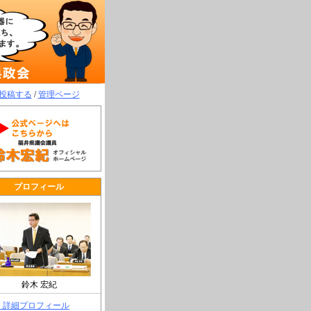
投稿する
/
管理ページ
プロフィール
鈴木 宏紀
> 詳細プロフィール