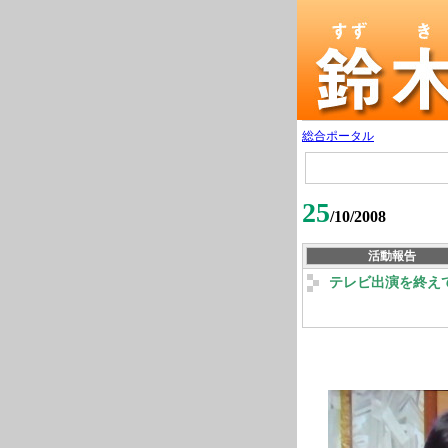
総合ポータル
25
/10/2008
活動報告
テレビ出演を終え