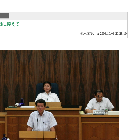
日に控えて
鈴木 宏紀
at 2008/10/09 20:29:10