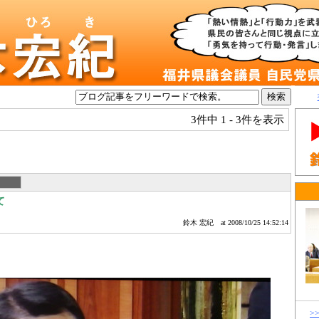
3件中
1 - 3件を表示
て
鈴木 宏紀
at 2008/10/25 14:52:14
>