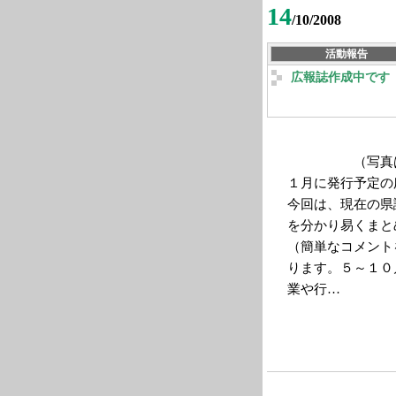
14
/10/2008
活動報告
広報誌作成中です
（写真は、１
１月に発行予定の
今回は、現在の県
を分かり易くまと
（簡単なコメント
ります。５～１０
業や行…