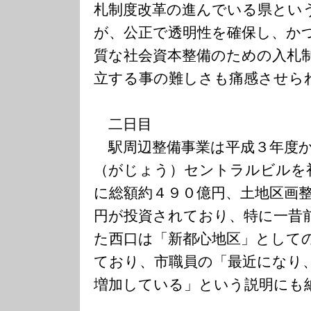
札制度改革の進んでいる県とい
が、公正で透明性を確保し、か
質な社会資本整備のための入札
立する事の難しさも痛感させら
二日目
駅周辺整備事業は平成３年度か
（がじょう）セントラルビルを
に総額約４９０億円、土地区画
円が投資されており、特に一昔
た西口は「新都心地区」として
ており、市職員の「最近になり
増加している」という説明にも