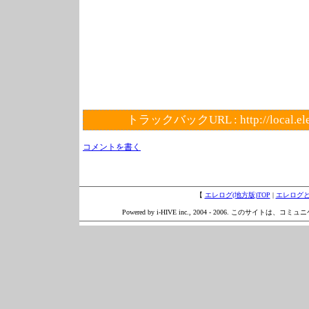
トラックバックURL :
http://local.e
コメントを書く
【
エレログ(地方版)TOP
|
エレログ
Powered by i-HIVE inc., 2004 - 2006. このサイトは