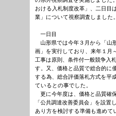
の県外視察調査を実施しました
おける入札制度改革」、二日目
業」について視察調査しました
一日目
山形県では今年３月から「山形
画」を実行しており、来年１月
工事は原則、条件付一般競争入
す。又、価格と品質で総合的に
する為、総合評価落札方式を平
ているとの事でした。
更に今年度は、価格と品質確
「公共調達改善委員会」を設置
あり方を検討する準備も進めて