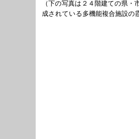
（下の写真は２４階建ての県・
成されている多機能複合施設の