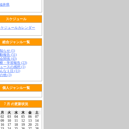
 福井県
スケジュール
スケジュールカレンダー
総合ジャンル一覧
知らせ (1)
動報告 (51)
会関係 (43)
視察・学習報告 (23)
ニュースの感想 (1)
こんな１日 (11)
の他 (3)
個人ジャンル一覧
7 月 の更新状況
月
火
水
木
金
土
02
03
04
05
06
07
09
10
11
12
13
14
16
17
18
19
20
21
23
24
25
26
27
28