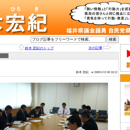
次の記事
鈴木 宏紀のトップ
鈴木 宏紀
at 2009/5/13 00:18:22
>