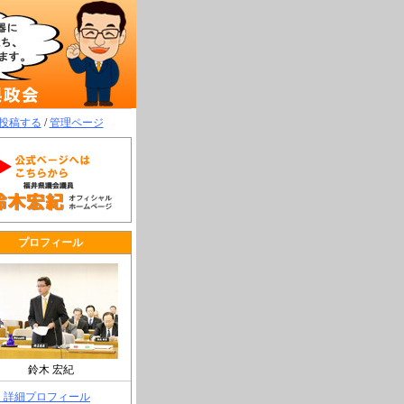
投稿する
/
管理ページ
プロフィール
鈴木 宏紀
> 詳細プロフィール