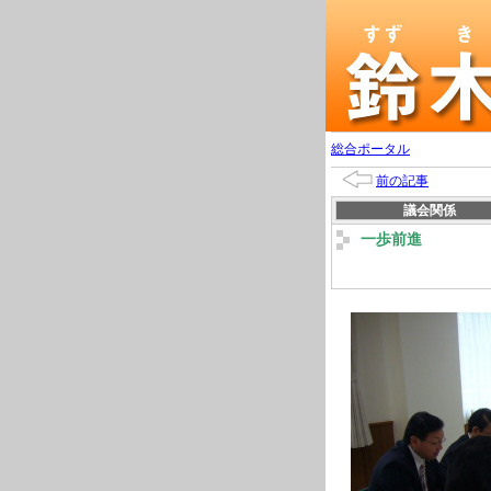
総合ポータル
前の記事
議会関係
一歩前進