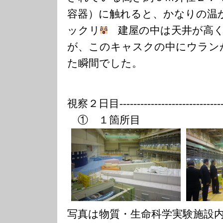
容器）に触れると、かなりの温
ックリ
建屋の中は天井が高く
が、このキャスクの中にウラン
た瞬間でした。
視察２日目---------------
--------------
① １箇所目
写真は物質・生命科学実験施設