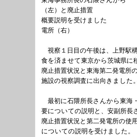
（左）と廃止措置
概要説明を受けまし
電所（右）
視察１日目の午後は、上野駅構
食を済ませて東京から茨城県に
廃止措置状況と東海第二発電所
施設の視察調査に出向きました
最初に石隈所長さんから東海・
要についての説明と、安副所長
廃止措置状況と第二発電所の使
についての説明を受けました。