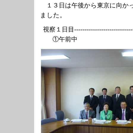
１３日は午後から東京に向か
ました。
視察１日目---------------
-------------
①午前中