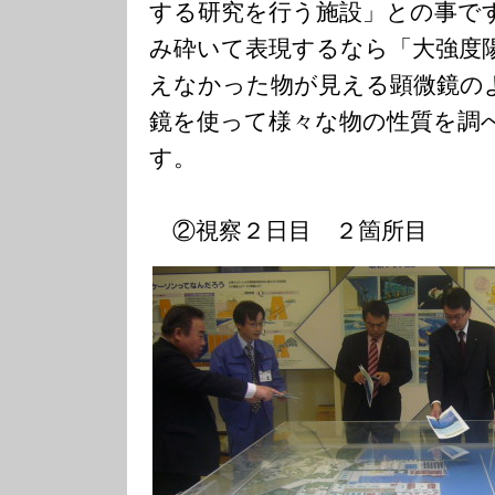
する研究を行う施設」との事で
み砕いて表現するなら「大強度
えなかった物が見える顕微鏡の
鏡を使って様々な物の性質を調
す。
②視察２日目 ２箇所目