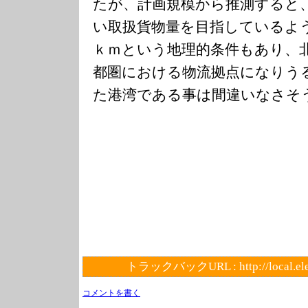
たが、計画規模から推測すると
い取扱貨物量を目指しているよ
ｋｍという地理的条件もあり、
都圏における物流拠点になりう
た港湾である事は間違いなさそ
トラックバックURL :
http://local.e
コメントを書く