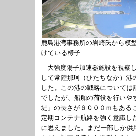
鹿島港湾事務所の岩崎氏から模
けている様子
大強度陽子加速器施設を視察し
して常陸那珂（ひたちなか）港
した。この港の戦略については
でしたが、船舶の荷役を行いや
堤」の長さが６０００ｍもある
定期コンテナ航路を強く意識し
に思えました。まだ一部しか供