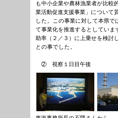
も中小企業や農林漁業者が比較
業活動促進支援事業」について
した。この事業に対して本県で
て事業化を推進するとしていま
助率（２／３）に上乗せを検討
との事でした。
② 視察１日目午後
東海事務所長の石隈さんか