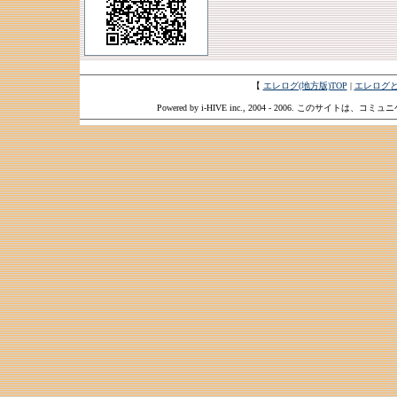
【
エレログ(地方版)TOP
|
エレログ
Powered by i-HIVE inc., 2004 - 2006. このサイトは