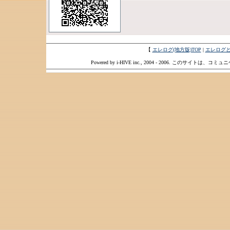
【
エレログ(地方版)TOP
|
エレログ
Powered by i-HIVE inc., 2004 - 2006. このサイトは