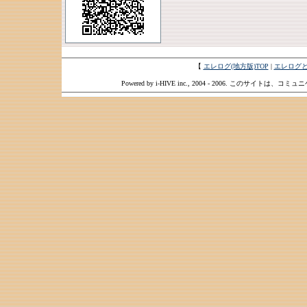
【
エレログ(地方版)TOP
|
エレログ
Powered by i-HIVE inc., 2004 - 2006. このサイトは