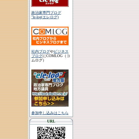
政治家専門ブログ
"le-log(エレログ)
社内ブログ
や
ビジネス
ブログ
にCOMLOG（コ
ムログ）
参加申し込みはこちら
URL