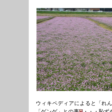
（ゲン
ウィキペディアによると「れん
「ゲンゲ」との事
・・・恥ず