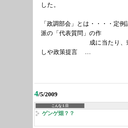
した。
「政調部会」とは・・・・定例
派の「代表質問」の作
成に当たり、県政の
しや政策提言 …
4
/5/2009
こんな１日
ゲンゲ畑？？