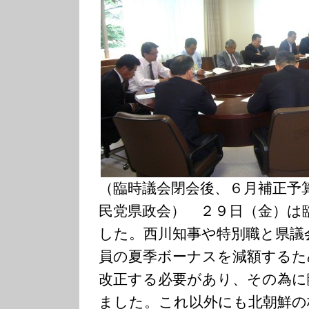
（臨時議会閉会後、６月補正予
民党県政会） ２９日（金）は
した。西川知事や特別職と県議
員の夏季ボーナスを減額するた
改正する必要があり、その為に
ました。これ以外にも北朝鮮の