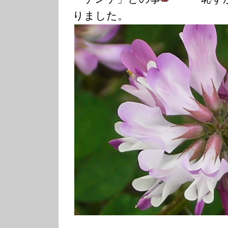
りました。
（薄紫色の