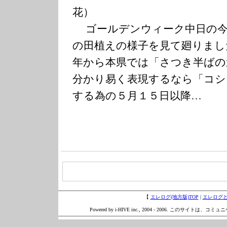
花）
ゴールデンウィーク中日の今
の田植えの様子を見て廻りまし
年から本県では「さつき半ばの
分かり易く表現するなら「コシ
する為の５月１５日以降…
【
エレログ(地方版)TOP
|
エレログ
Powered by i-HIVE inc., 2004 - 2006. このサイトは