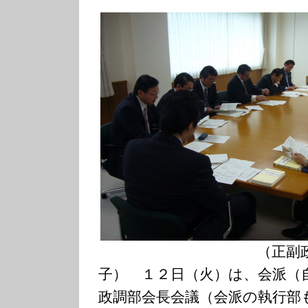
（正副政調部会
子） １２日（火）は、会派（
政調部会長会議（会派の執行部