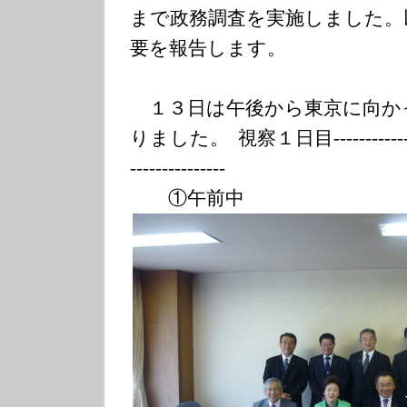
まで政務調査を実施しました。
要を報告します。
１３日は午後から東京に向か
りました。 視察１日目-------------
-----
----------
①午前中