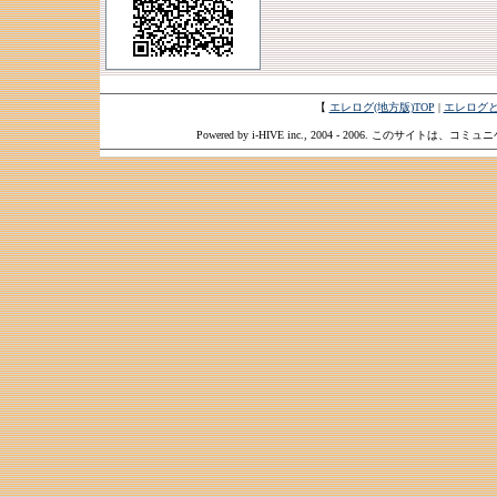
【
エレログ(地方版)TOP
|
エレログ
Powered by i-HIVE inc., 2004 - 2006. このサイトは