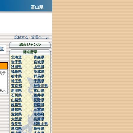
富山県
投稿する
/
管理ページ
総合ジャンル
覧
都道府県
北海道
青森県
岩手県
宮城県
秋田県
山形県
福島県
茨城県
を表示
栃木県
群馬県
埼玉県
千葉県
東京都
神奈川県
を表示
新潟県
富山県
石川県
福井県
山梨県
長野県
岐阜県
静岡県
愛知県
三重県
滋賀県
京都府
大阪府
兵庫県
奈良県
和歌山県
鳥取県
島根県