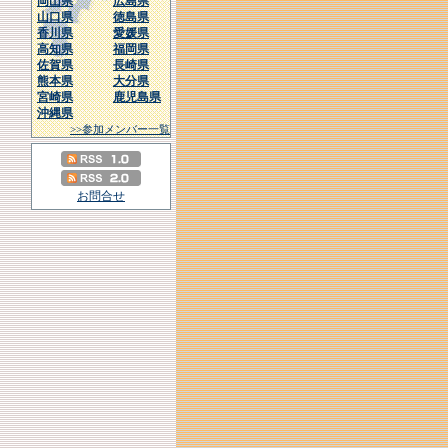
岡山県
広島県
山口県
徳島県
香川県
愛媛県
高知県
福岡県
佐賀県
長崎県
熊本県
大分県
宮崎県
鹿児島県
沖縄県
>>参加メンバー一覧
お問合せ