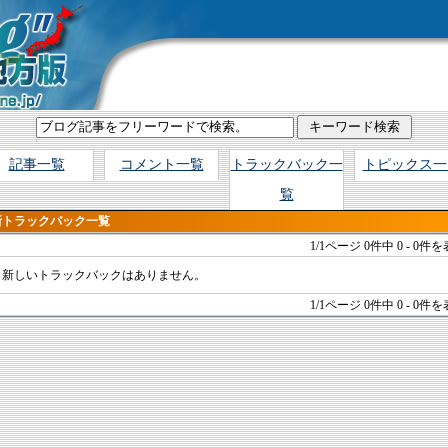
記事一覧
コメント一覧
トラックバック一
トピックス一
覧
新トラックバック一覧
1/1ページ
0件中 0 - 0件
新しいトラックバックはありません。
1/1ページ
0件中 0 - 0件