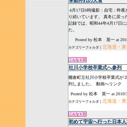
季節外れの大雪
4月17日6時撮影：自宅：昨
り続いています。 真冬に戻
記録では、昭和44年4月17日
た。
Posted by 松本 英一
at 201
北海道・東
カテゴリーフォルダ｜
こんな１日
社川小学校卒業式へ参列
棚倉町立社川小学校卒業式が
列しました。 動画へリンク
Posted by 松本 英一
at 2010/
北海道・東
カテゴリーフォルダ｜
こんな１日
初めて宇宙へ行った日本人