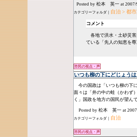
Posted by 松本 英一
at 2007/
自治 > 都
カテゴリーフォルダ｜
コメント
各地で洪水・土砂災害
ている「先人の知恵を尊
市民の視点・声
いつも柳の下にどじょうは
今の国政は「いつも柳の下に
面々は「井の中の蛙（かわず
く」国政を地方の国民が望ん
Posted by 松本 英一
at 2007
自治
カテゴリーフォルダ｜
市民の視点・声