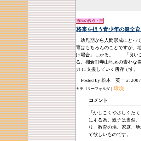
市民の視点・声
将来を担う青少年の健全育
幼児期から人間形成にとって
育はもちろんのことですが、
け場合」しかる。 「良いこ
る、棚倉町寺山地区の素朴な
力 に支援していく所存です。
Posted by 松本 英一
at 2007
環境
カテゴリーフォルダ｜
コメント
「かしこくやさしくたく
にする為、親子は当然、
り、教育の場、家庭、地
て欲しいものです。