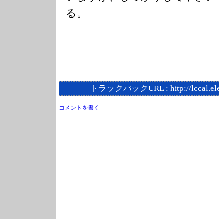
る。
トラックバックURL :
http://local.e
コメントを書く