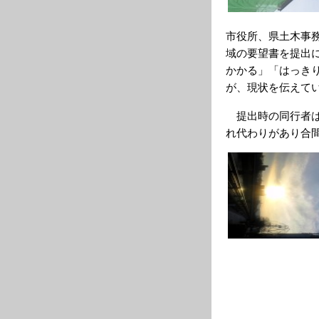
市役所、県土木事
域の要望書を提出
かかる」「はっき
が、現状を伝えて
提出時の同行者は
れ代わりがあり合