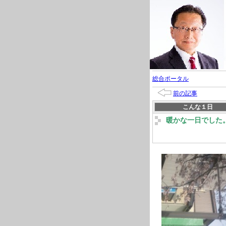
総合ポータル
前の記事
こんな１日
暖かな一日でした