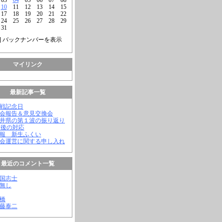
10
11
12
13
14
15
17
18
19
20
21
22
24
25
26
27
28
29
31
] バックナンバーを表示
マイリンク
最新記事一覧
終戦記念日
議会報告＆意見交換会
福井県の第１波の振り返り
今後の対応
会報 新生ふくい
議会運営に関する申し入れ
最近のコメント一覧
憂国志士
名無し
幸橋
齊藤泰二