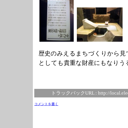
歴史のみえるまちづくりから見
としても貴重な財産にもなりう
トラックバックURL :
http://local.el
コメントを書く