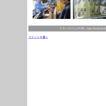
トラックバックURL :
http://local.elect
コメントを書く