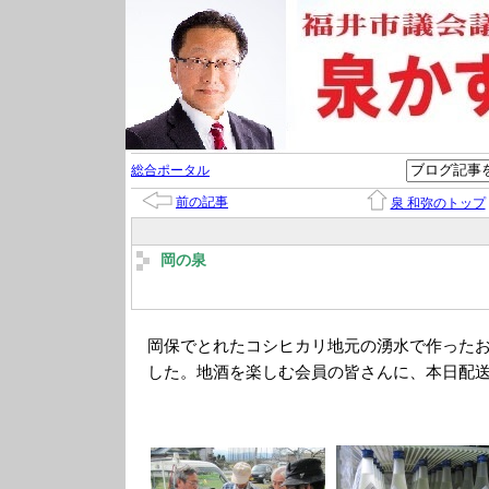
総合ポータル
前の記事
泉 和弥のトップ
岡の泉
岡保でとれたコシヒカリ地元の湧水で作った
した。地酒を楽しむ会員の皆さんに、本日配