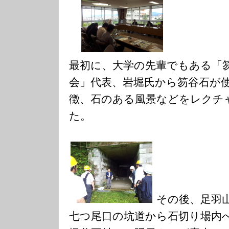
最初に、大学の先輩でもある「
会」代表、岩堀氏から笏谷石が
徴、石のある風景などをレクチ
た。
その後、足羽
七つ尾口の坑道から石切り場内