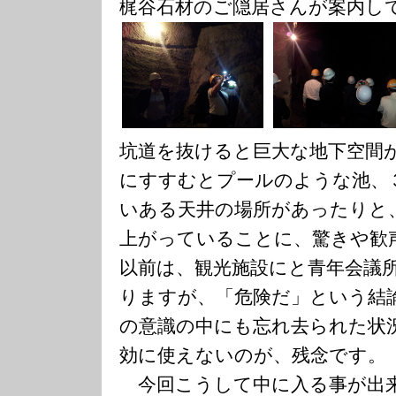
梶谷石材のご隠居さんが案内し
坑道を抜けると巨大な地下空間
にすすむとプールのような池、
いある天井の場所があったりと
上がっていることに、驚きや歓
以前は、観光施設にと青年会議
りますが、「危険だ」という結
の意識の中にも忘れ去られた状
効に使えないのが、残念です。
今回こうして中に入る事が出