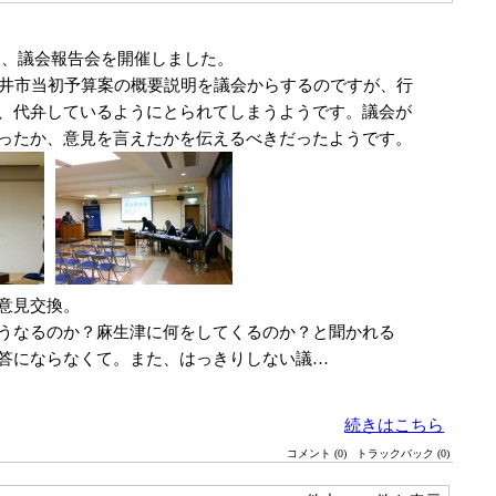
て、議会報告会を開催しました。
福井市当初予算案の概要説明を議会からするのですが、行
、代弁しているようにとられてしまうようです。議会が
ったか、意見を言えたかを伝えるべきだったようです。
意見交換。
うなるのか？麻生津に何をしてくるのか？と聞かれる
答にならなくて。また、はっきりしない議…
続きはこちら
コメント (0)
トラックバック (0)