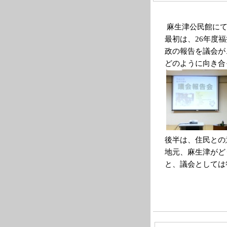
麻生津公民館に
最初は、26年度
政の報告を議会が
どのように向き合
後半は、住民との
地元、麻生津がど
と、議会としては