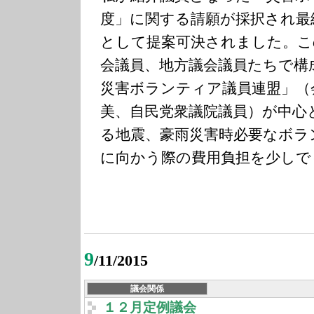
度」に関する請願が採択され最
として提案可決されました。こ
会議員、地方議会議員たちで構
災害ボランティア議員連盟」（
美、自民党衆議院議員）が中心
る地震、豪雨災害時必要なボラ
に向かう際の費用負担を少しで
9
/11/2015
議会関係
１２月定例議会