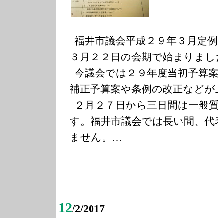
福井市議会平成２９年３月定例
３月２２日の会期で始まりまし
今議会では２９年度当初予算案
補正予算案や条例の改正などが
２月２７日から三日間は一般質
す。福井市議会では長い間、代
ません。…
12
/2/2017