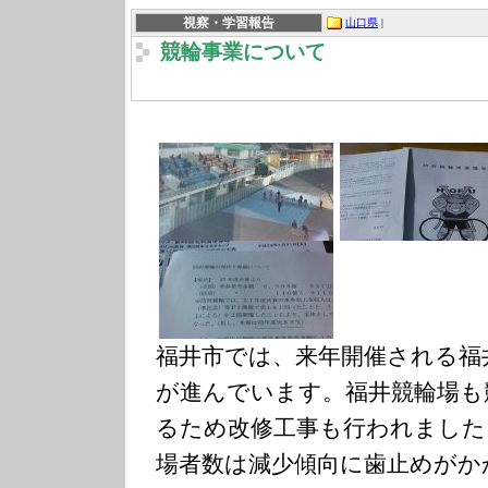
視察・学習報告
山口県
|
競輪事業について
福井市では、来年開催される福
が進んでいます。福井競輪場も
るため改修工事も行われました
場者数は減少傾向に歯止めがか