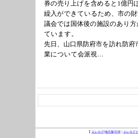
券の売り上げを含めると1億円
繰入ができているため、市の財
議会では国体後の施設のあり方
ています。
先日、山口県防府市を訪れ防府
業について会派視…
【
エレログ(地方版)TOP
|
エレログ