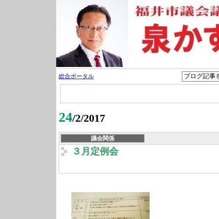
総合ポータル
24
/2/2017
議会関係
３月定例会