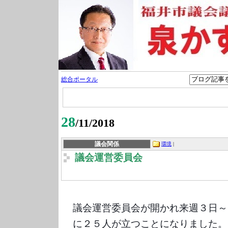
総合ポータル
28
/11/2018
議会関係
環境
|
議会運営委員会
議会運営委員会が開かれ来週３日～
に２５人が立つことになりました。