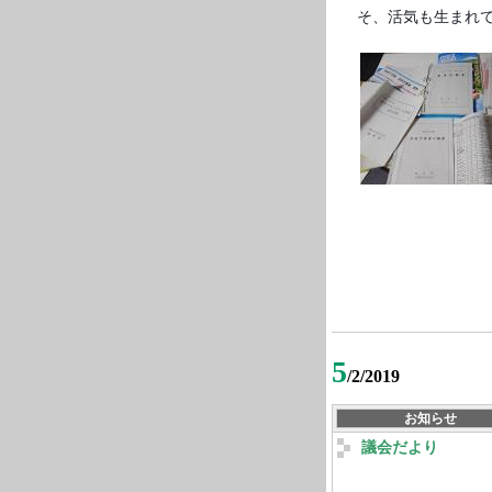
そ、活気も生まれ
5
/2/2019
お知らせ
議会だより