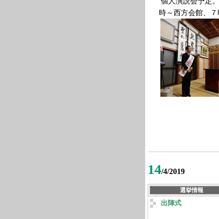
個人演説会予定。
時～西方会館、７
14
/4/2019
選挙情報
出陣式