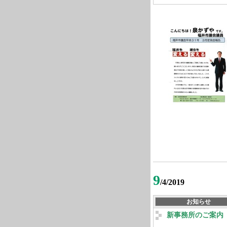
9
/4/2019
お知らせ
新事務所のご案内