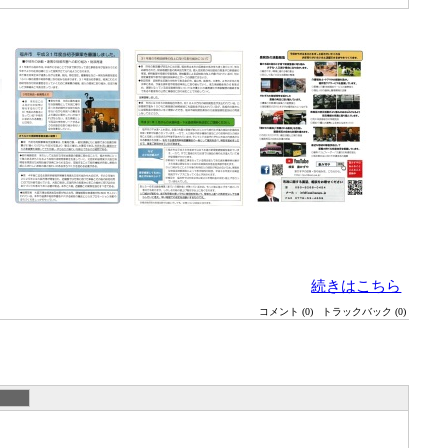
続きはこちら
コメント (0)
トラックバック (0)