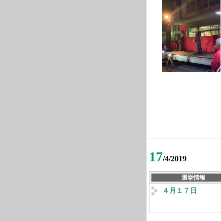
17
/4/2019
選挙情報
４月１７日