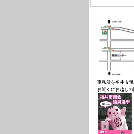
事務所を福井市問
お近くにお越しの