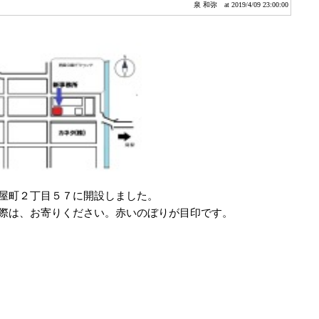
泉 和弥
at 2019/4/09 23:00:00
屋町２丁目５７に開設しました。
際は、お寄りください。赤いのぼりが目印です。