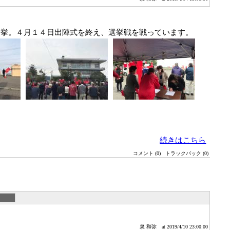
挙。４月１４日出陣式を終え、選挙戦を戦っています。
続きはこちら
コメント (0)
トラックバック (0)
泉 和弥
at 2019/4/10 23:00:00