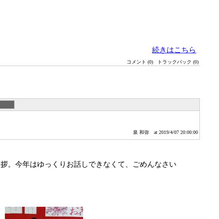
続きはこちら
コメント (0)
トラックバック (0)
泉 和弥
at 2019/4/07 20:00:00
拶。今年はゆっくりお話しできなくて、ごめんなさい