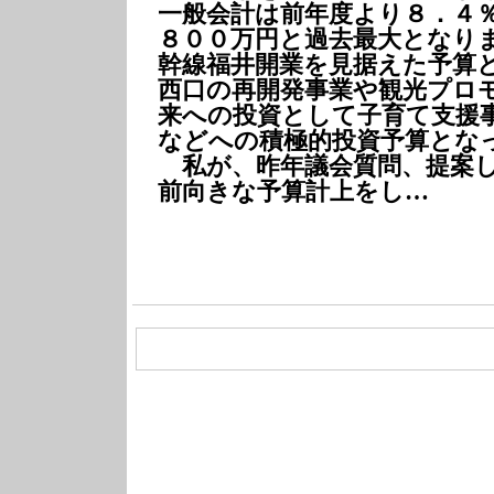
一般会計は前年度より８．４
８００万円と過去最大となり
幹線福井開業を見据えた予算
西口の再開発事業や観光プロ
来への投資として子育て支援
などへの積極的投資予算とな
私が、昨年議会質問
、提案
前向きな予算計上をし…