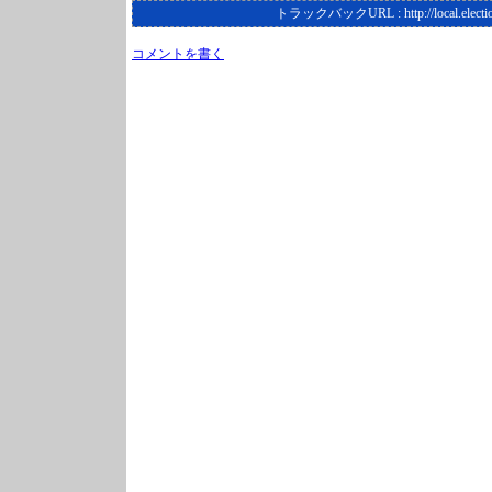
トラックバックURL :
http://local.elect
コメントを書く