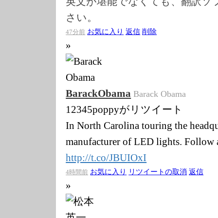
英文が堪能でなくても、翻訳ソ
さい。
お気に入り
返信
削除
47分前
»
BarackObama
Barack Obama
12345poppyがリツイート
In North Carolina touring the headqu
manufacturer of LED lights. Follow 
http://t.co/JBU
IOxI
お気に入り
リツイートの取消
返信
4時間前
»