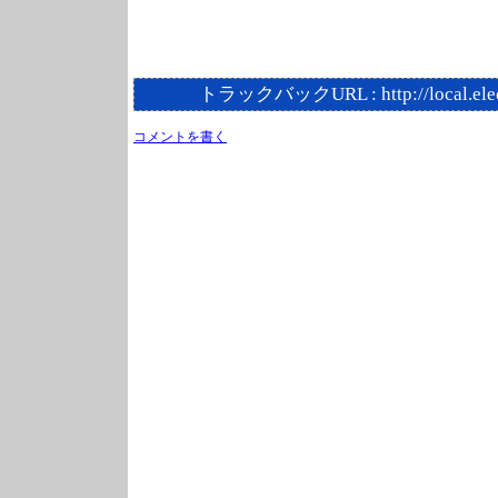
トラックバックURL :
http://local.el
コメントを書く