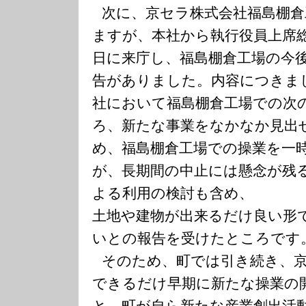
次に、京セラ株式会社福島棚
ますが、本社から執行役員上席
日に来庁し、福島棚倉工場の今
告がありました。内容につきま
社において福島棚倉工場での次
ろ、新たな事業をなかなか見出
め、福島棚倉工場での操業を一
が、長期間の中止には懸念が残
よる利用の検討も含め、
土地や建物が出来るだけ良い形
いとの報告を受けたところです
そのため、町では引き続き、
できるだけ早期に新たな操業の
と、町が自ら新たな産業創出活