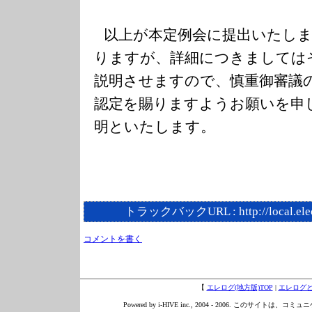
以上が本定例会に提出いたし
りますが、詳細につきましては
説明させますので、慎重御審議
認定を賜りますようお願いを申
明といたします。
トラックバックURL :
http://local.el
コメントを書く
【
エレログ(地方版)TOP
|
エレログ
Powered by i-HIVE inc., 2004 - 2006. このサイトは