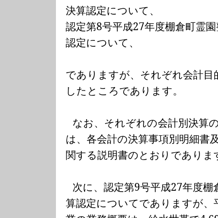
決算認定について、
認定第
8
号平成
27
年度棚倉町霊園
認定について、
でありますが、それぞれ会計目
したところであります。
なお、それぞれの会計別決算
は、各会計の決算事項別明細書
関する説明書のとおりでありま
次に、認定第
9
号平成
27
年度棚
算認定についてでありますが、