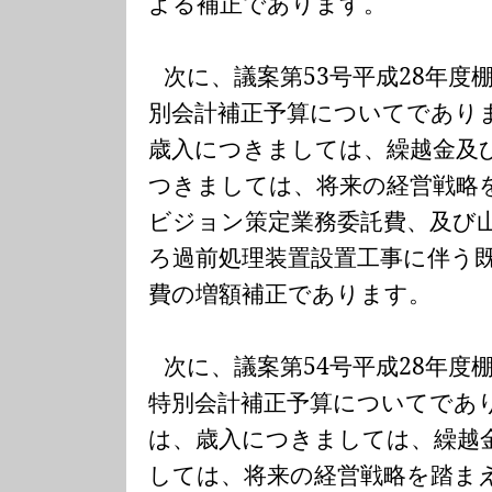
よる補正であります。
次に、議案第
53
号平成
28
年度
別会計補正予算についてであり
歳入につきましては、繰越金及
つきましては、将来の経営戦略
ビジョン策定業務委託費、及び
ろ過前処理装置設置工事に伴う
費の増額補正であります。
次に、議案第
54
号平成
28
年度
特別会計補正予算についてであ
は、歳入につきましては、繰越
しては、将来の経営戦略を踏ま