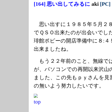
[164] 思い出してみるに
aki
[PC]
思い出すに１９８５年５月２８
でＱＳＯ出来たのが出会いでし
琲館ポピーの開店準備中に８:４
出来ましたね。
もう２２年前のこと、無線で
が、パソコンでの再開以来沢山
ました、この先もｐｙさんを見
の無いよう努力したいです。