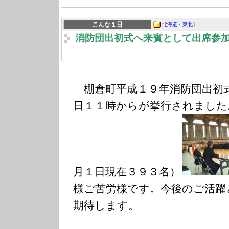
こんな１日
北海道・東北
|
消防団出初式へ来賓として出席参
棚倉町平成１９年消防団出初
日１１時からが挙行されました
月１日現在３９３名）
様ご苦労様です。今後のご活躍
期待します。