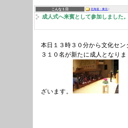
こんな１日
北海道・東北
|
成人式へ来賓として参加しました
本日１３時３０分から文化セン
３１０名が新たに成人となりま
ざいます。