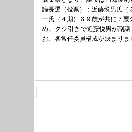
議長選（投票）：近藤悦男氏（
一氏（４期）６９歳が共に７票
め、クジ引きで近藤悦男が副議
お、各常任委員構成が決まりま