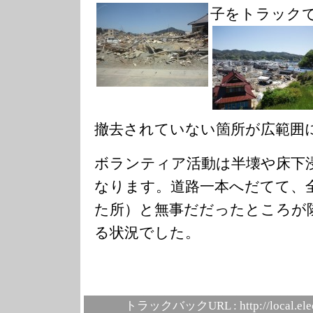
子をトラック
撤去されていない箇所が広範囲
ボランティア活動は半壊や床下
なります。道路一本へだてて、
た所）と無事だだったところが
る状況でした。
トラックバックURL :
http://local.el