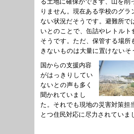
る土地に確保ができず、山を削
りません。現在ある学校のグラ
ない状況だそうです。避難所で
いとのことで、缶詰やレトルト
そうです。ただ、保管する場所
きないものは大量に置けないそ
国からの支援内容
がはっきりしてい
ないとの声も多く
聞かれていまし
た。それでも現地の災害対策担
とつ住民対応に尽力されていま