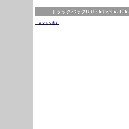
トラックバックURL :
http://local.el
コメントを書く