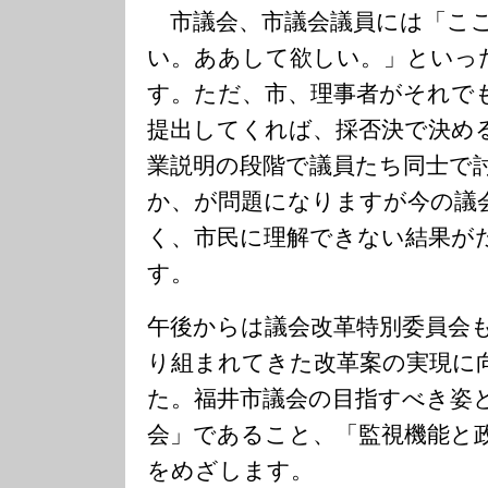
市議会、市議会議員には「こ
い。ああして欲しい。」といっ
す。ただ、市、理事者がそれで
提出してくれば、採否決で決め
業説明の段階で議員たち同士で
か、が問題になりますが今の議
く、市民に理解できない結果が
す。
午後からは議会改革特別委員会
り組まれてきた改革案の実現に
た。福井市議会の目指すべき姿
会」であること、「監視機能と
をめざします。