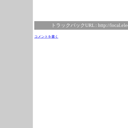
トラックバックURL :
http://local.el
コメントを書く