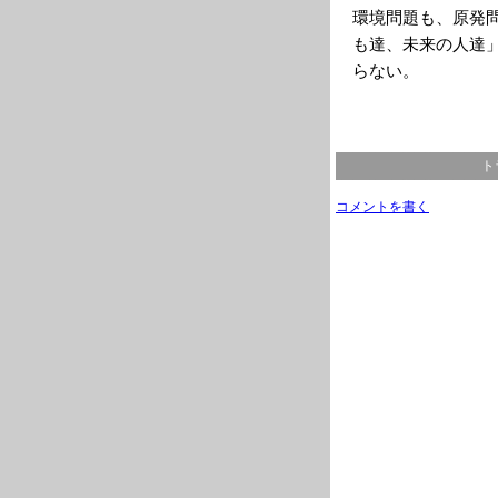
環境問題も、原発
も達、未来の人達
らない。
ト
コメントを書く