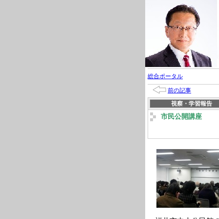
総合ポータル
前の記事
視察・学習報告
市民公開講座