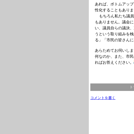
あれば、ボトムアップ
性化することもありま
もちろん私たち議
もありません。
議会に
い、議員自らの議決、
うという取り組みを検
る」「市民の皆さんに
あらためてお伺いしま
何なのか、また、市民
ればお答えください。
ト
コメントを書く