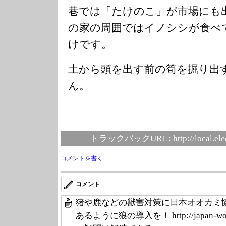
巷では「たけのこ」が市場にも
の家の周囲ではイノシシが食べ
けです。
土から頭を出す前の筍を掘り出
ん。
トラックバックURL :
http://local.el
コメントを書く
コメント
猪や鹿などの獣害対策に日本オオカミ協
あるように狼の導入を！ http://japan-w