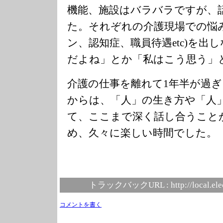
機能、施設はバラバラですが、
た。それぞれの介護現場での悩
ン、認知症、職員待遇etc)を出
だよね」とか「私はこう思う」
介護の仕事を離れて1年半が過
からは、「人」の生き方や「人
て、ここまで深く話し合うこと
め、久々に楽しい時間でした。
トラックバックURL :
http://local.el
コメントを書く