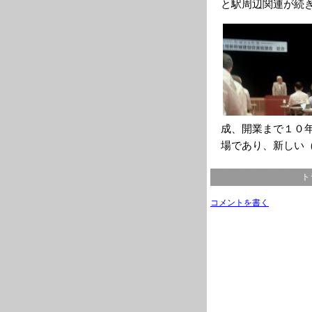
と駅周辺関連が続
成、開業まで１０
場であり、新しい
ト
コメントを書く