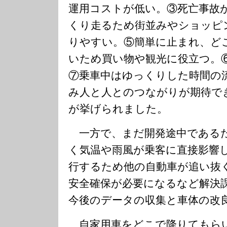
運用コストが低い。③死亡事故
くり走るため街並みやショッピ
りやすい。⑤簡単に止まれ、ど
いため買い物や観光に役立つ。
⑦乗車中はゆっくりした時間の
み人と人とのつながりが期待で
が挙げられました。
一方で、まだ開発途中である
く気温や雨風が乗客に直接影響
行するため他の自動車が追い抜
安全確保が必要になるなど解決
今後のデータの収集と車体の改
自家用車をどこで降りてもら