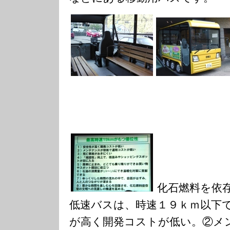
化石燃料を依
低速バスは、時速１９ｋｍ以下
が高く開発コストが低い。②メ