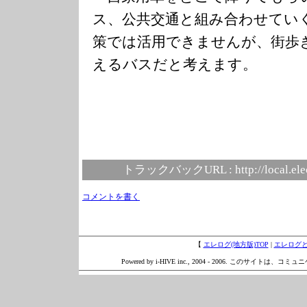
ス、公共交通と組み合わせてい
策では活用できませんが、街歩
えるバスだと考えます。
トラックバックURL :
http://local.el
コメントを書く
【
エレログ(地方版)TOP
|
エレログ
Powered by i-HIVE inc., 2004 - 2006. このサイトは