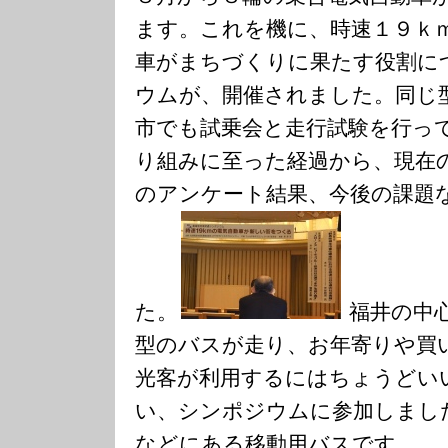
ます。これを機に、時速１９ｋ
車がまちづくりに果たす役割に
ウムが、開催されました。同じ
市でも試乗会と走行試験を行っ
り組みに至った経過から、現在
のアンケート結果、今後の課題
た。
福井の中
型のバスが走り、お年寄りや買
光客が利用するにはちょうどい
い、シンポジウムに参加しまし
などにある移動用バスです。