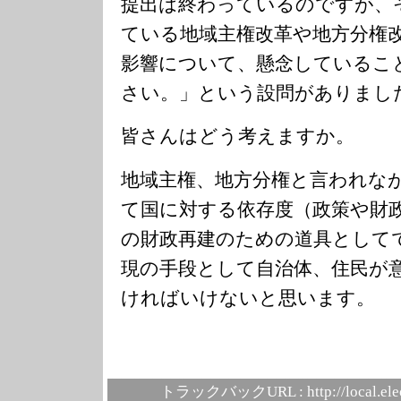
提出は終わっているのですが、
ている地域主権改革や地方分権
影響について、懸念しているこ
さい。」という設問がありまし
皆さんはどう考えますか。
地域主権、地方分権と言われな
て国に対する依存度（政策や財
の財政再建のための道具として
現の手段として自治体、住民が
ければいけないと思います。
トラックバックURL :
http://local.el