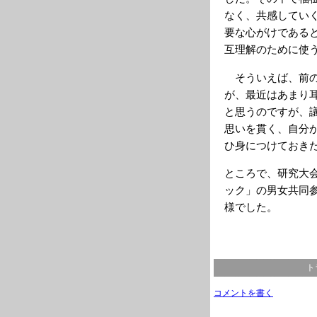
なく、共感してい
要な心がけである
互理解のために使
そういえば、前の
が、最近はあまり
と思うのですが、
思いを貫く、自分
ひ身につけておき
ところで、研究大
ック」の男女共同
様でした。
ト
コメントを書く