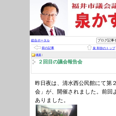
総合ポータル
前の記事
泉 和弥のトップ
農業
|
２回目の議会報告会
昨日夜は、清水西公民館にて第
会」が、開催されました。前回
ありました。