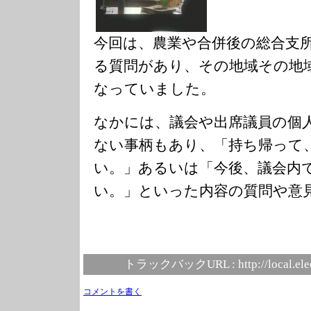
今回は、農業や合併後の総合支
る質問があり、その地域その地
なっていました。
なかには、議会や出席議員の個
ない事柄もあり、「持ち帰って
い。」あるいは「今後、議会内
い。」といった内容の質問や意
トラックバックURL :
http://local.el
コメントを書く