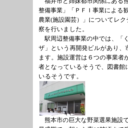
福井市と姉妹都市関係にある熊
整備事業」「ＰＦＩ事業による
農業(施設園芸）」についてレク
察を行いました。
駅周辺整備事業の中では、「
ザ」という再開発ビルがあり、
ます。施設運営は６つの事業者
者となっているそうで、図書館
いるそうです。
熊本市の巨大な野菜選果施設