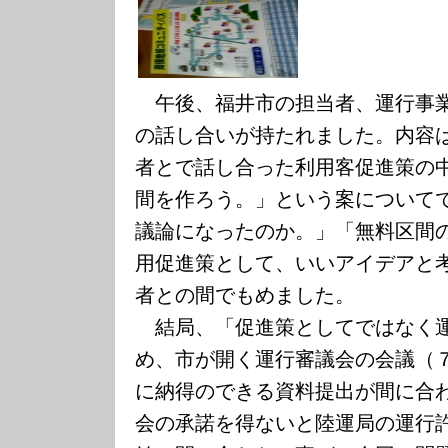
午後、福井市の担当者、運行事業
の話し合いが持たれました。内容
者とで話し合った利用客促進策の
間を作ろう。」という案について
議論になったのか。」「無料区間
用促進策として、いいアイデアと
者との間でもめました。
結局、「促進策としてではなく運
め、市が開く運行審議会の会議（
に納得のできる資料提出が間に合
会の承諾を得ないと陸運局の運行