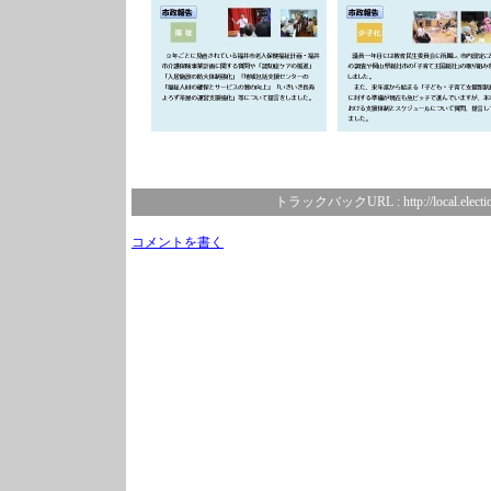
トラックバックURL :
http://local.elect
コメントを書く