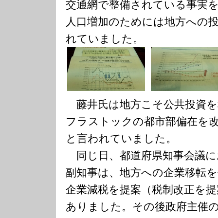
交通網で整備されている事実
人口増加のためには地方への
れていました。
藤井氏は地方こそ公共投資を
フラストックの都市部偏在を
と言われていました。
同じ日、都道府県知事会議に
副知事は、地方への企業移転
企業減税を提案（税制改正を提
ありました。その後政府主催