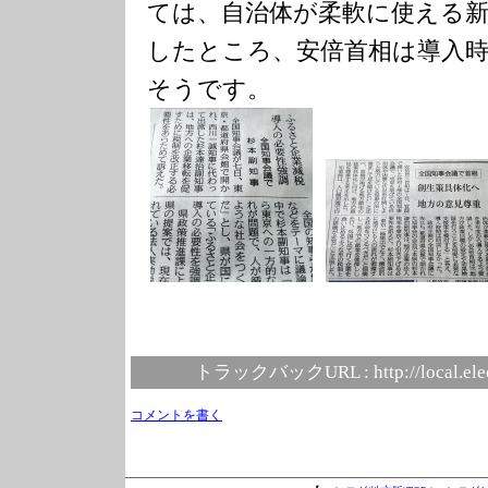
ては、自治体が柔軟に使える
したところ、安倍首相は導入
そうです。
トラックバックURL :
http://local.el
コメントを書く