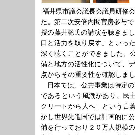
福井県市議会議長会議員研修
た。第二次安倍内閣官房参与で
授の藤井聡氏の講演を聴きま
口と活力を取り戻す」といっ
深く聴くことができました。
備と地方の活性化について、
点からその重要性を確認しま
日本では、公共事業は特定の
であるという風潮があり、民
クリートから人へ」という言
かし世界先進国では計画的に
備を行っており２０万人規模