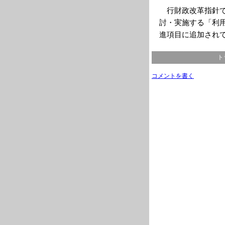
行財政改革指針で
討・実施する「利
進項目に追加され
ト
コメントを書く