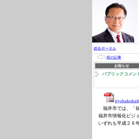
総合ポータル
前の記事
お知らせ
パブリックコメン
gyokakukait
福井市では、「福
福井市情報化ビジ
いずれも平成２６