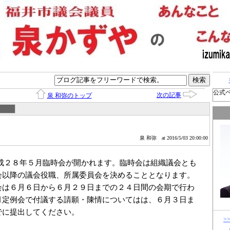
公式
次の記事
泉 和弥のトップ
泉 和弥
at 2016/5/03 20:00:00
２８年５月臨時会が開かれます。臨時会は組織議会とも
会以降の議会役職、所属委員会を決めることとなります。
は６月６日から６月２９日までの２４日間の会期で行わ
月定例会で付議する請願・陳情についてはは、６月３日ま
でに提出してください。
>